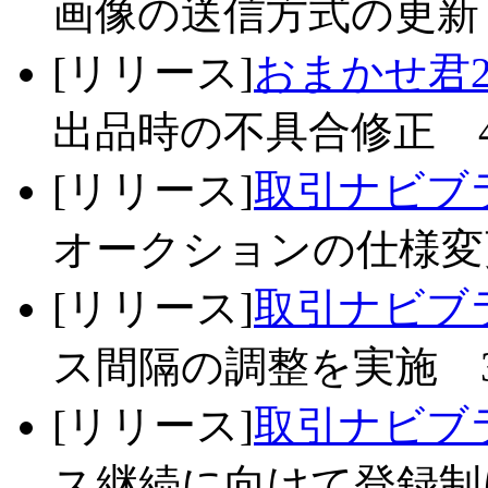
画像の送信方式の更新 
[リリース]
おまかせ君2
出品時の不具合修正 4/
[リリース]
取引ナビブラ
オークションの仕様変更
[リリース]
取引ナビブラ
ス間隔の調整を実施 3/
[リリース]
取引ナビブラ
ス継続に向けて登録制に