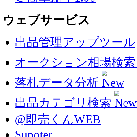
ウェブサービス
出品管理アップツール
オークション相場検
落札データ分析
出品カテゴリ検索
@即売くんWEB
Supoter