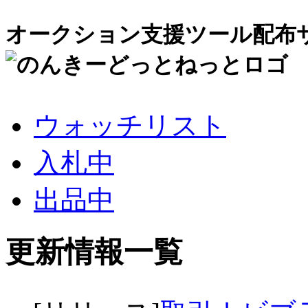
オークション支援ツール配布
ウォッチリスト
入札中
出品中
更新情報一覧