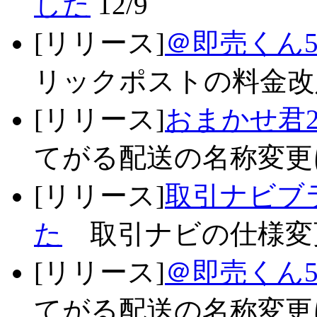
した
12/9
[リリース]
＠即売くん5
リックポストの料金改定
[リリース]
おまかせ君2
てがる配送の名称変更に対
[リリース]
取引ナビブラ
た
取引ナビの仕様変更
[リリース]
＠即売くん5
てがる配送の名称変更に対