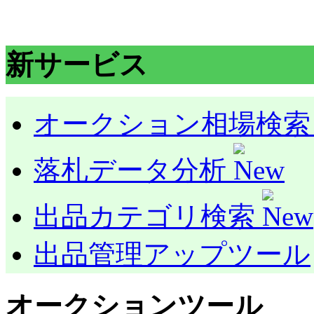
新サービス
オークション相場検
落札データ分析
出品カテゴリ検索
出品管理アップツール
オークションツール