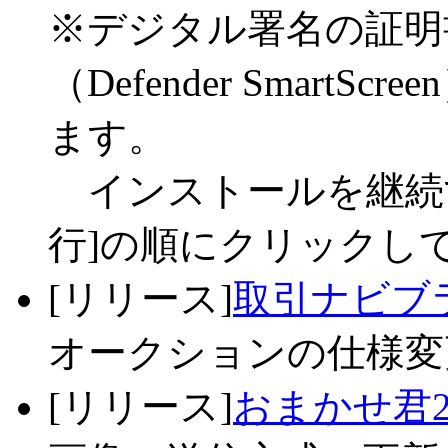
※デジタル署名の証明
（Defender Smar
ます。
インストールを継続する
行]の順にクリックし
[リリース]
取引ナビブラ
オークションの仕様変更
[リリース]
おまかせ君2