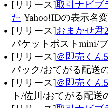
[リリース]
取引ナビブラ
た
Yahoo!IDの表示名
[リリース]
おまかせ君2
パケットポストmini/プ
[リリース]
＠即売くん5
パック/おてがる配送の
[リリース]
＠即売くん5
ト/佐川/おてがる配送