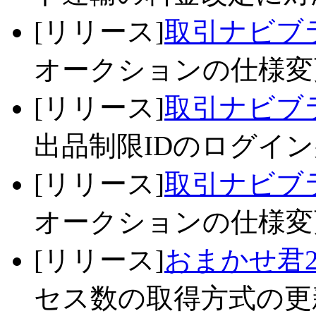
[リリース]
取引ナビブラ
オークションの仕様変更
[リリース]
取引ナビブラ
出品制限IDのログイン
[リリース]
取引ナビブラ
オークションの仕様変更
[リリース]
おまかせ君2
セス数の取得方式の更新