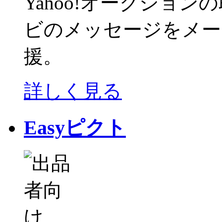
Yahoo!オークショ
ビのメッセージをメー
援。
詳しく見る
Easyピクト