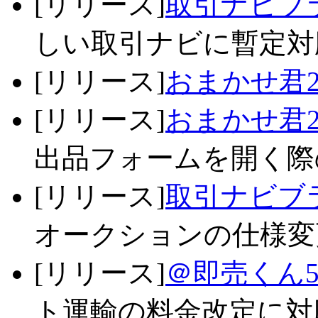
[リリース]
取引ナビブラ
しい取引ナビに暫定対応
[リリース]
おまかせ君2
[リリース]
おまかせ君2
出品フォームを開く際の
[リリース]
取引ナビブラ
オークションの仕様変更
[リリース]
＠即売くん5
ト運輸の料金改定に対応