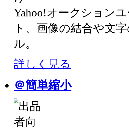
Yahoo!オークショ
ト、画像の結合や文字
ル。
詳しく見る
＠簡単縮小