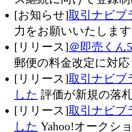
[お知らせ]
取引ナビブ
力をお願いいたします 
[リリース]
＠即売くん5
郵便の料金改定に対応 
[リリース]
取引ナビブラ
した
評価が新規の落札
[リリース]
取引ナビブラ
した
Yahoo!オークシ