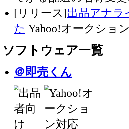
[リリース]
出品アナライ
た
Yahoo!オークショ
ソフトウェア一覧
＠即売くん